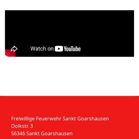
Freiwillige Feuerwehr Sankt Goarshausen
Dolkstr. 3
56346 Sankt Goarshausen