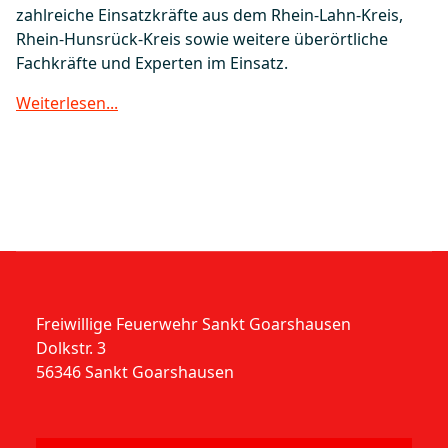
zahlreiche Einsatzkräfte aus dem Rhein-Lahn-Kreis,
Rhein-Hunsrück-Kreis sowie weitere überörtliche
Fachkräfte und Experten im Einsatz.
Weiterlesen...
Freiwillige Feuerwehr Sankt Goarshausen
Dolkstr. 3
56346 Sankt Goarshausen