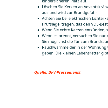
kindersicheren Platz auf.
Löschen Sie Kerzen an Adventskränz
aus und wird zur Brandgefahr.
Achten Sie bei elektrischen Lichterk
Prüfsiegel tragen, das den VDE-Bes
Wenn Sie echte Kerzen entzünden, st
Wenn es brennt, versuchen Sie nur 
Sie möglichst die Tür zum Brandrau
Rauchwarnmelder in der Wohnung ve
geben. Die kleinen Lebensretter gib
Quelle: DFV-Pressedienst