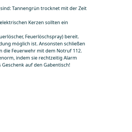
sind: Tannengrün trocknet mit der Zeit
elektrischen Kerzen sollten ein
erlöscher, Feuerlöschspray) bereit.
dung möglich ist. Ansonsten schließen
en die Feuerwehr mit dem Notruf 112.
orm, indem sie rechtzeitig Alarm
ls Geschenk auf den Gabentisch!