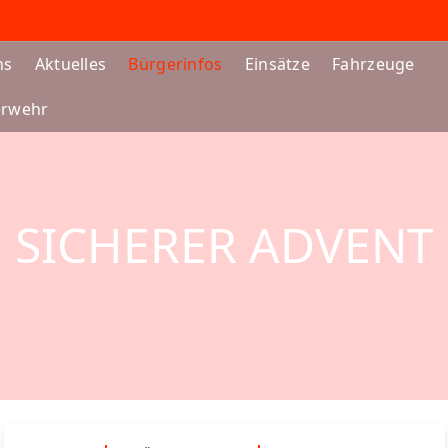
ns
Aktuelles
Bürgerinfos
Einsätze
Fahrzeuge
erwehr
SICHERER ADVENT