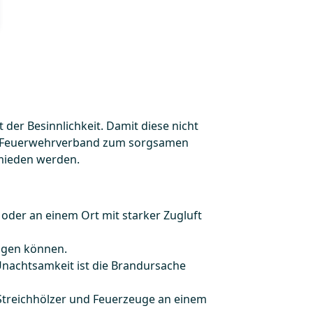
 der Besinnlichkeit. Damit diese nicht
he Feuerwehrverband zum sorgsamen
rmieden werden.
oder an einem Ort mit starker Zugluft
angen können.
 Unachtsamkeit ist die Brandursache
Streichhölzer und Feuerzeuge an einem