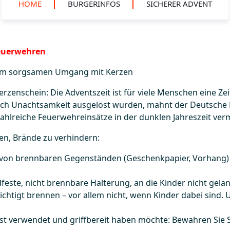
HOME
BÜRGERINFOS
SICHERER ADVENT
Feuerwehren
um sorgsamen Umgang mit Kerzen
enschein: Die Adventszeit ist für viele Menschen eine Zeit
durch Unachtsamkeit ausgelöst wurden, mahnt der Deutsc
hlreiche Feuerwehreinsätze in der dunklen Jahreszeit ve
en, Brände zu verhindern:
he von brennbaren Gegenständen (Geschenkpapier, Vorhang) 
feste, nicht brennbare Halterung, an die Kinder nicht gel
chtigt brennen – vor allem nicht, wenn Kinder dabei sind.
st verwendet und griffbereit haben möchte: Bewahren Sie 