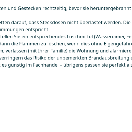
en und Gestecken rechtzeitig, bevor sie heruntergebrannt 
etten darauf, dass Steckdosen nicht überlastet werden. Die 
timmungen entspricht.
ellen Sie ein entsprechendes Löschmittel (Wassereimer, Feu
dann die Flammen zu löschen, wenn dies ohne Eigengefähr
m, verlassen (mit Ihrer Familie) die Wohnung und alarmier
rringern das Risiko der unbemerkten Brandausbreitung en
t es günstig im Fachhandel – übrigens passen sie perfekt a