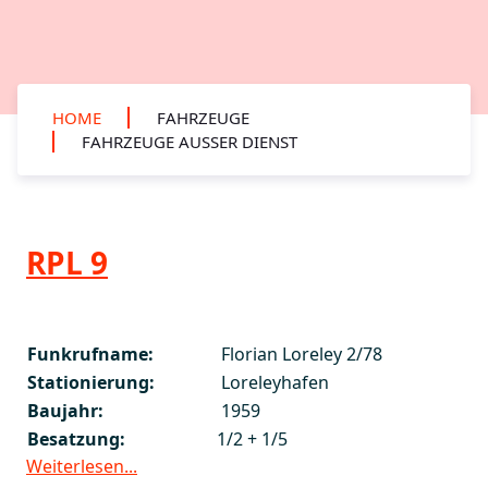
HOME
FAHRZEUGE
FAHRZEUGE AUSSER DIENST
RPL 9
Funkrufname:
Florian Loreley 2/78
Stationierung:
Loreleyhafen
Baujahr:
1959
Besatzung:
1/2 + 1/5
Weiterlesen...