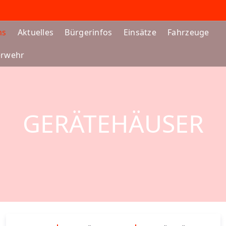
ns
Aktuelles
Bürgerinfos
Einsätze
Fahrzeuge
erwehr
GERÄTEHÄUSER