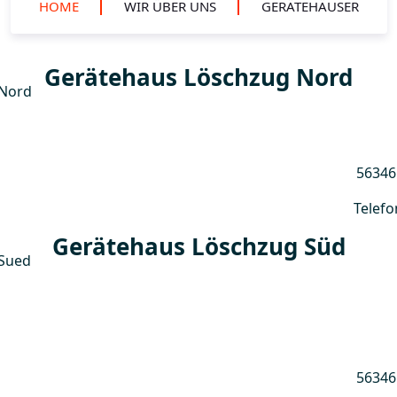
HOME
WIR ÜBER UNS
GERÄTEHÄUSER
Gerätehaus Löschzug Nord
56346
Telefo
Gerätehaus Löschzug Süd
56346