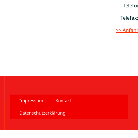
Telefo
Telefax
>> Anfah
Impressum
Kontakt
Datenschutzerklärung