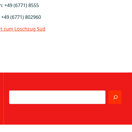
n: +49 (6771) 8555
: +49 (6771) 802960
rt zum Löschzug Süd