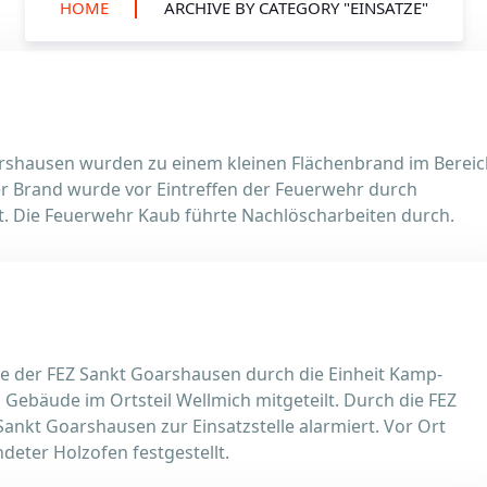
HOME
ARCHIVE BY CATEGORY "EINSÄTZE"
rshausen wurden zu einem kleinen Flächenbrand im Bereic
r Brand wurde vor Eintreffen der Feuerwehr durch
t. Die Feuerwehr Kaub führte Nachlöscharbeiten durch.
e der FEZ Sankt Goarshausen durch die Einheit Kamp-
ebäude im Ortsteil Wellmich mitgeteilt. Durch die FEZ
Sankt Goarshausen zur Einsatzstelle alarmiert. Vor Ort
deter Holzofen festgestellt.