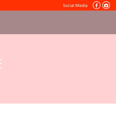
Social Media
E