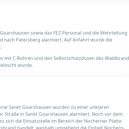
Goarshausen sowie das FEZ-Personal und die Wehrleitung
 nach Patersberg alarmiert. Auf Anfahrt wurde die
t.
ches mit C-Rohren und den Selbstschutzdüsen des Waldbrand
elöscht wurde.
nal Sankt Goarshausen wurden zu einer unklaren
er Straße in Sankt Goarshausen alarmiert. Noch vor dem
s sich die Einsatzstelle im Bereich der Nocherner Platte
onsbrand handelt, weshalb umgehend die Einheit Nochern-