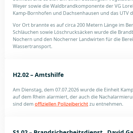
Weyer sowie die Waldbrandkomponente der VG Lorel
Kamp-Bornhofen und Dachsenhausen und das UTV de
Vor Ort brannte es auf circa 200 Metern Länge im Be
Schläuchen sowie Löschrucksäcken wurde die Brand
Nochern und den Nocherner Landwirten für die Berei
Wassertransport.
H2.02 – Amtshilfe
Am Dienstag, dem 07.07.2026 wurde die Einheit Kamp-
auf dem Rhein alarmiert, der auch die Nachalarmierun
sind dem
offiziellen Polizeibericht
zu entnehmen.
S1.02 – Brandsicherheitsdienst „David Ga