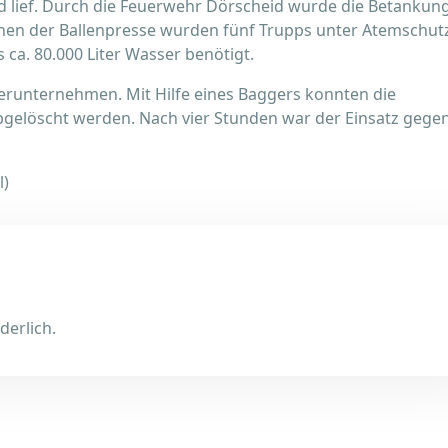
 lief. Durch die Feuerwehr Dörscheid wurde die Betankun
chen der Ballenpresse wurden fünf Trupps unter Atemschut
ca. 80.000 Liter Wasser benötigt.
erunternehmen. Mit Hilfe eines Baggers konnten die
elöscht werden. Nach vier Stunden war der Einsatz gege
l)
derlich.