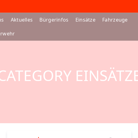
ns
Aktuelles
Bürgerinfos
Einsätze
Fahrzeuge
erwehr
CATEGORY EINSÄTZ