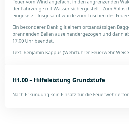
Feuer vom Wind angefacht in den angrenzenden Wald
der Fahrzeuge mit Wasser sichergestellt. Zum Ablös
eingesetzt. Insgesamt wurde zum Löschen des Feuers 
Ein besonderer Dank gilt einem ortsansässigen Bagg
brennenden Ballen auseinandergezogen und dann abg
17.00 Uhr beendet.
Text: Benjamin Kappus (Wehrführer Feuerwehr Weise
H1.00 – Hilfeleistung Grundstufe
Nach Erkundung kein Einsatz für die Feuerwehr erfor