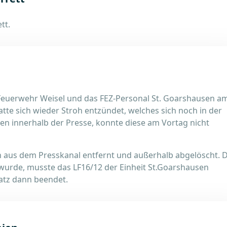
tt.
 Feuerwehr Weisel und das FEZ-Personal St. Goarshausen a
tte sich wieder Stroh entzündet, welches sich noch in der
n innerhalb der Presse, konnte diese am Vortag nicht
 aus dem Presskanal entfernt und außerhalb abgelöscht. 
wurde, musste das LF16/12 der Einheit St.Goarshausen
atz dann beendet.