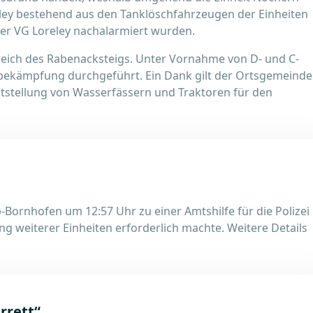
ey bestehend aus den Tanklöschfahrzeugen der Einheiten
r VG Loreley nachalarmiert wurden.
reich des Rabenacksteigs. Unter Vornahme von D- und C-
bekämpfung durchgeführt. Ein Dank gilt der Ortsgemeinde
tstellung von Wasserfässern und Traktoren für den
Bornhofen um 12:57 Uhr zu einer Amtshilfe für die Polizei
g weiterer Einheiten erforderlich machte. Weitere Details
rrett“