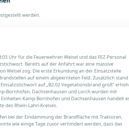
eien
stgestellt werden.
3:03 Uhr für die Feuerwehren Weisel und das FEZ-Personal
stichwort. Bereits auf der Anfahrt war eine massive
von Weisel zog. Die erste Erkundung an der Einsatzstelle
Brandstellen auf einem abgeernteten Feld. Zusätzlich stand
 Einsatzstichwort auf „B2.02 Vegetationsbrand groß“ erhöh
amp-Bornhofen, Dachsenhausen und Lorch wurden mit
n Einheiten Kamp-Bornhofen und Dachsenhausen handelt e
e des Rhein-Lahn-Kreises.
lfen bei der Eindämmung der Brandfläche mit Traktoren,
nnte wie einige Tage zuvor verhindert werden, dass das