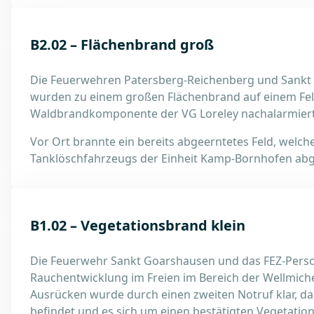
B2.02 – Flächenbrand groß
Die Feuerwehren Patersberg-Reichenberg und Sankt 
wurden zu einem großen Flächenbrand auf einem Feld
Waldbrandkomponente der VG Loreley nachalarmier
Vor Ort brannte ein bereits abgeerntetes Feld, wel
Tanklöschfahrzeugs der Einheit Kamp-Bornhofen abg
B1.02 – Vegetationsbrand klein
Die Feuerwehr Sankt Goarshausen und das FEZ-Perso
Rauchentwicklung im Freien im Bereich der Wellmich
Ausrücken wurde durch einen zweiten Notruf klar, das
befindet und es sich um einen bestätigten Vegetati