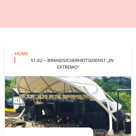
HOME
S1.02 – BRANDSICHERHEITSDIENST „IN
EXTREMO“