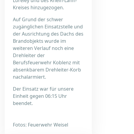
Loreley und des Rhein-Lahn-
Kreises hinzugezogen.
Auf Grund der schwer
zugänglichen Einsatzstelle und
der Ausrichtung des Dachs des
Brandobjekts wurde im
weiteren Verlauf noch eine
Drehleiter der
Berufsfeuerwehr Koblenz mit
absenkbarem Drehleiter-Korb
nachalarmiert.
Der Einsatz war für unsere
Einheit gegen 06:15 Uhr
beendet.
Fotos: Feuerwehr Weisel