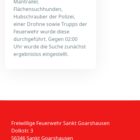
Mantrailer,
Flächensuchhunden,
Hubschrauber der Polizei,
einer Drohne sowie Trupps der
Feuerwehr wurde diese
durchgeführt. Gegen 02:00
Uhr wurde die Suche zunächst
ergebnislos eingestellt.
Freiwillige Feuerwehr Sankt Goarshausen
Dolkstr. 3
56346 Sankt Goarshausen