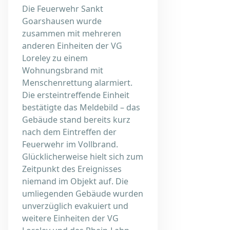
Die Feuerwehr Sankt
Goarshausen wurde
zusammen mit mehreren
anderen Einheiten der VG
Loreley zu einem
Wohnungsbrand mit
Menschenrettung alarmiert.
Die ersteintreffende Einheit
bestätigte das Meldebild – das
Gebäude stand bereits kurz
nach dem Eintreffen der
Feuerwehr im Vollbrand.
Glücklicherweise hielt sich zum
Zeitpunkt des Ereignisses
niemand im Objekt auf. Die
umliegenden Gebäude wurden
unverzüglich evakuiert und
weitere Einheiten der VG