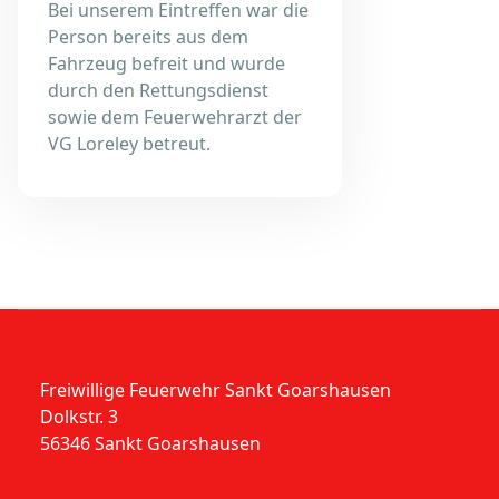
Bei unserem Eintreffen war die
Person bereits aus dem
Fahrzeug befreit und wurde
durch den Rettungsdienst
sowie dem Feuerwehrarzt der
VG Loreley betreut.
Freiwillige Feuerwehr Sankt Goarshausen
Dolkstr. 3
56346 Sankt Goarshausen