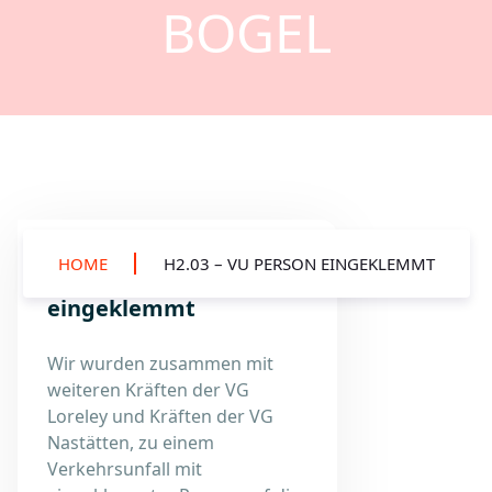
BOGEL
HOME
H2.03 – VU PERSON EINGEKLEMMT
H2.03 – VU Person
eingeklemmt
Wir wurden zusammen mit
weiteren Kräften der VG
Loreley und Kräften der VG
Nastätten, zu einem
Verkehrsunfall mit