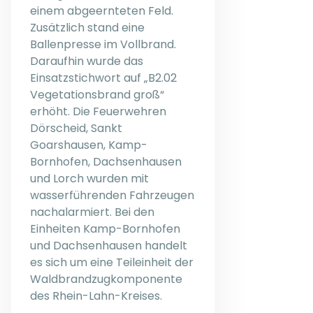
einem abgeernteten Feld.
Zusätzlich stand eine
Ballenpresse im Vollbrand.
Daraufhin wurde das
Einsatzstichwort auf „B2.02
Vegetationsbrand groß“
erhöht. Die Feuerwehren
Dörscheid, Sankt
Goarshausen, Kamp-
Bornhofen, Dachsenhausen
und Lorch wurden mit
wasserführenden Fahrzeugen
nachalarmiert. Bei den
Einheiten Kamp-Bornhofen
und Dachsenhausen handelt
es sich um eine Teileinheit der
Waldbrandzugkomponente
des Rhein-Lahn-Kreises.