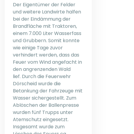
Der Eigentümer der Felder
und weitere Landwirte halfen
bei der Eindämmung der
Brandfläche mit Traktoren,
einem 7.000 Liter Wasserfass
und Grubbern. Somit konnte
wie einige Tage zuvor
verhindert werden, dass das
Feuer vom Wind angefacht in
den angrenzenden Wald
lief. Durch die Feuerwehr
Dörscheid wurde die
Betankung der Fahrzeuge mit
Wasser sichergestellt. Zum
Ablöschen der Ballenpresse
wurden fünf Trupps unter
Atemschutz eingesetzt.
Insgesamt wurde zum
Löschen des Feuers ca.