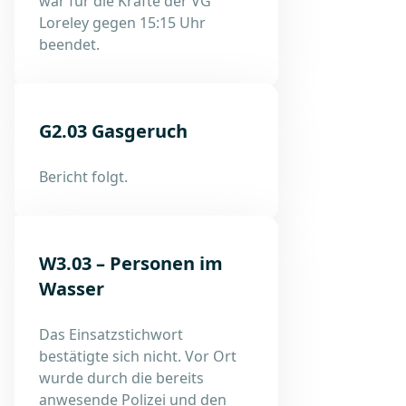
war für die Kräfte der VG
Loreley gegen 15:15 Uhr
beendet.
G2.03 Gasgeruch
Bericht folgt.
W3.03 – Personen im
Wasser
Das Einsatzstichwort
bestätigte sich nicht. Vor Ort
wurde durch die bereits
anwesende Polizei und den