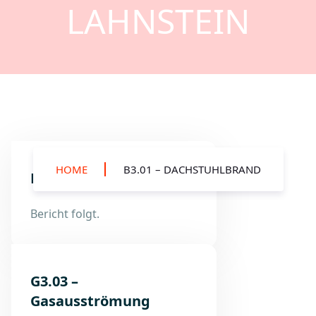
LAHNSTEIN
HOME
B3.01 – DACHSTUHLBRAND
B3.01 – Dachstuhlbrand
Bericht folgt.
G3.03 –
Gasausströmung