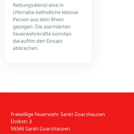
Rettungsdienst eine in
Ufernähe befindliche leblose
Person aus dem Rhein
gezogen. Die alarmierten
Feuerwehrkräfte konnten
daraufhin den Einsatz
abbrechen.
Freiwillige Feuerwehr Sankt Goarshausen
Dolkstr. 3
56346 Sankt Goarshausen