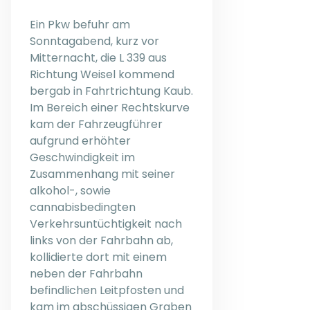
Ein Pkw befuhr am
Sonntagabend, kurz vor
Mitternacht, die L 339 aus
Richtung Weisel kommend
bergab in Fahrtrichtung Kaub.
Im Bereich einer Rechtskurve
kam der Fahrzeugführer
aufgrund erhöhter
Geschwindigkeit im
Zusammenhang mit seiner
alkohol-, sowie
cannabisbedingten
Verkehrsuntüchtigkeit nach
links von der Fahrbahn ab,
kollidierte dort mit einem
neben der Fahrbahn
befindlichen Leitpfosten und
kam im abschüssigen Graben