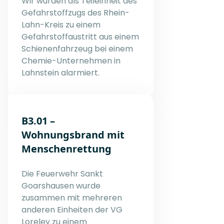
Wir wurden als Teileinheit des
Gefahrstoffzugs des Rhein-
Lahn-Kreis zu einem
Gefahrstoffaustritt aus einem
Schienenfahrzeug bei einem
Chemie-Unternehmen in
Lahnstein alarmiert.
B3.01 –
Wohnungsbrand mit
Menschenrettung
Die Feuerwehr Sankt
Goarshausen wurde
zusammen mit mehreren
anderen Einheiten der VG
Loreley zu einem