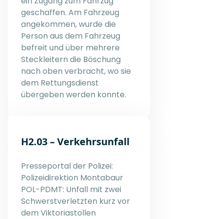
ein Zugang zum Fahrzug
geschaffen. Am Fahrzeug
angekommen, wurde die
Person aus dem Fahrzeug
befreit und über mehrere
Steckleitern die Böschung
nach oben verbracht, wo sie
dem Rettungsdienst
übergeben werden konnte.
H2.03 – Verkehrsunfall
Presseportal der Polizei:
Polizeidirektion Montabaur
POL-PDMT: Unfall mit zwei
Schwerstverletzten kurz vor
dem Viktoriastollen