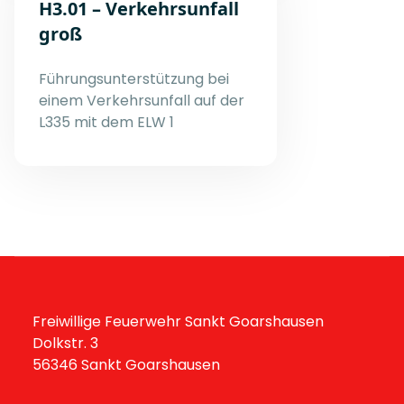
H3.01 – Verkehrsunfall
groß
Führungsunterstützung bei
einem Verkehrsunfall auf der
L335 mit dem ELW 1
Freiwillige Feuerwehr Sankt Goarshausen
Dolkstr. 3
56346 Sankt Goarshausen