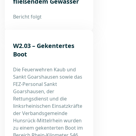
fließendem Gewässer
Bericht folgt
W2.03 – Gekentertes
Boot
Die Feuerwehren Kaub und
Sankt Goarshausen sowie das
FEZ-Personal Sankt
Goarshausen, der
Rettungsdienst und die
linksrheinischen Einsatzkräfte
der Verbandsgemeinde
Hunsrück-Mittelrhein wurden
zu einem gekenterten Boot im
Bereich Rhein-Kilometer 546