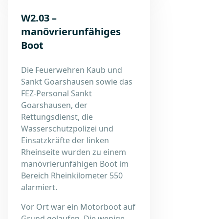
W2.03 –
manövrierunfähiges
Boot
Die Feuerwehren Kaub und
Sankt Goarshausen sowie das
FEZ-Personal Sankt
Goarshausen, der
Rettungsdienst, die
Wasserschutzpolizei und
Einsatzkräfte der linken
Rheinseite wurden zu einem
manövrierunfähigen Boot im
Bereich Rheinkilometer 550
alarmiert.
Vor Ort war ein Motorboot auf
Grund gelaufen. Die wenige