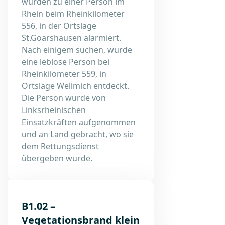
wurden zu einer Person im
Rhein beim Rheinkilometer
556, in der Ortslage
St.Goarshausen alarmiert.
Nach einigem suchen, wurde
eine leblose Person bei
Rheinkilometer 559, in
Ortslage Wellmich entdeckt.
Die Person wurde von
Linksrheinischen
Einsatzkräften aufgenommen
und an Land gebracht, wo sie
dem Rettungsdienst
übergeben wurde.
B1.02 –
Vegetationsbrand klein