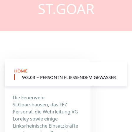
ST.GOAR
HOME
W3.03 – Person in
W3.03 – PERSON IN FLIESSENDEM GEWÄSSER
fließendem Gewässer
Die Feuerwehr
St.Goarshausen, das FEZ
Personal, die Wehrleitung VG
Loreley sowie einige
Linksrheinische Einsatzkräfte