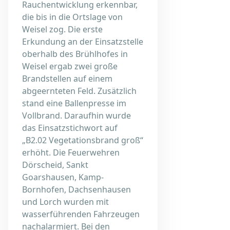
Rauchentwicklung erkennbar,
die bis in die Ortslage von
Weisel zog. Die erste
Erkundung an der Einsatzstelle
oberhalb des Brühlhofes in
Weisel ergab zwei große
Brandstellen auf einem
abgeernteten Feld. Zusätzlich
stand eine Ballenpresse im
Vollbrand. Daraufhin wurde
das Einsatzstichwort auf
„B2.02 Vegetationsbrand groß“
erhöht. Die Feuerwehren
Dörscheid, Sankt
Goarshausen, Kamp-
Bornhofen, Dachsenhausen
und Lorch wurden mit
wasserführenden Fahrzeugen
nachalarmiert. Bei den