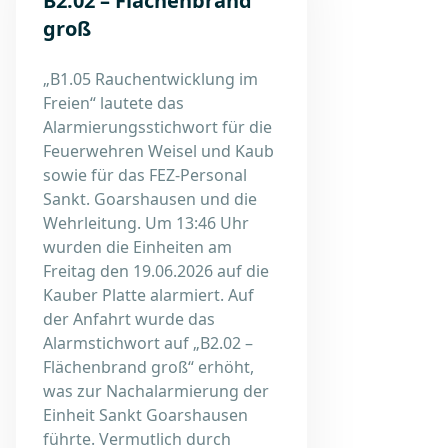
B2.02 – Flächenbrand
groß
„B1.05 Rauchentwicklung im
Freien“ lautete das
Alarmierungsstichwort für die
Feuerwehren Weisel und Kaub
sowie für das FEZ-Personal
Sankt. Goarshausen und die
Wehrleitung. Um 13:46 Uhr
wurden die Einheiten am
Freitag den 19.06.2026 auf die
Kauber Platte alarmiert. Auf
der Anfahrt wurde das
Alarmstichwort auf „B2.02 –
Flächenbrand groß“ erhöht,
was zur Nachalarmierung der
Einheit Sankt Goarshausen
führte. Vermutlich durch