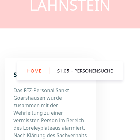
LAHNSTEIN
HOME
S1.05 – PERSONENSUCHE
S1.05 – Personensuche
Das FEZ-Personal Sankt
Goarshausen wurde
zusammen mit der
Wehrleitung zu einer
vermissten Person im Bereich
des Loreleyplateaus alarmiert.
Nach Klärung des Sachverhalts