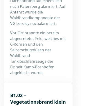
Flächenbrand auf einem Feld
nach Patersberg alarmiert. Auf
Anfahrt wurde die
Waldbrandkomponente der
VG Loreley nachalarmiert.
Vor Ort brannte ein bereits
abgeerntetes Feld, welches mit
C-Rohren und den
Selbstschutzdüsen des
Waldbrand-
Tanklöschfahrzeugs der
Einheit Kamp-Bornhofen
abgelöscht wurde.
B1.02 –
Vegetationsbrand klein