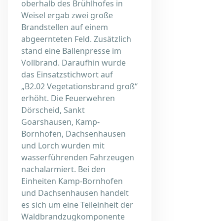
oberhalb des Brühlhofes in
Weisel ergab zwei große
Brandstellen auf einem
abgeernteten Feld. Zusätzlich
stand eine Ballenpresse im
Vollbrand. Daraufhin wurde
das Einsatzstichwort auf
„B2.02 Vegetationsbrand groß“
erhöht. Die Feuerwehren
Dörscheid, Sankt
Goarshausen, Kamp-
Bornhofen, Dachsenhausen
und Lorch wurden mit
wasserführenden Fahrzeugen
nachalarmiert. Bei den
Einheiten Kamp-Bornhofen
und Dachsenhausen handelt
es sich um eine Teileinheit der
Waldbrandzugkomponente