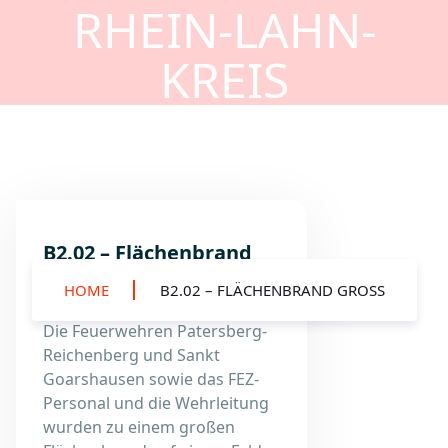
RHEIN-LAHN-
KREIS
B2.02 – Flächenbrand
groß
HOME
B2.02 – FLÄCHENBRAND GROSS
Die Feuerwehren Patersberg-
Reichenberg und Sankt
Goarshausen sowie das FEZ-
Personal und die Wehrleitung
wurden zu einem großen