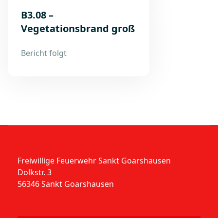
B3.08 –
Vegetationsbrand groß
Bericht folgt
Freiwillige Feuerwehr Sankt Goarshausen
Dolkstr. 3
56346 Sankt Goarshausen