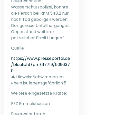
Feuerwehr und
Wasserschutzpolizei, konnte
die Person bei RKM 548,2 nur
noch Tod geborgen werden.
Der genaue Unfallhergang ist
Gegenstand weiterer
polizeilicher Ermittlungen.“
Quelle:
https://www.presseportal.de
/blaulicht/pm/117719/609637
0
⚠️ Hinweis: Schwimmen im
Rhein ist lebensgefährlich ‼️
Weitere eingesetzte Kräfte:
FEZ Emmelshausen
Feuerwehr Lorch