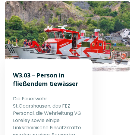
W3.03 – Person in
fließendem Gewässer
Die Feuerwehr
St.Goarshausen, das FEZ
Personal, die Wehrleitung VG
Loreley sowie einige
Linksrheinische Einsatzkräfte
wurden zu einer Person im