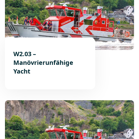
W2.03 –
Manövrierunfähige
Yacht