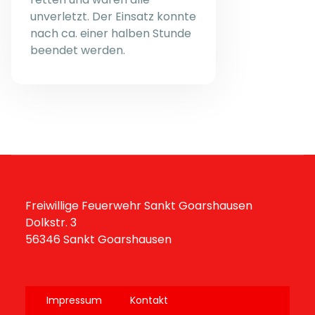
unverletzt. Der Einsatz konnte
nach ca. einer halben Stunde
beendet werden.
Freiwillige Feuerwehr Sankt Goarshausen
Dolkstr. 3
56346 Sankt Goarshausen
Impressum
Kontakt