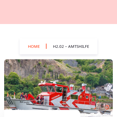
HOME
H2.02 – AMTSHILFE