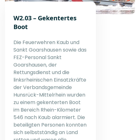
W2.03 – Gekentertes
Boot
Die Feuerwehren Kaub und
Sankt Goarshausen sowie das
FEZ-Personal Sankt
Goarshausen, der
Rettungsdienst und die
linksrheinischen Einsatzkräfte
der Verbandsgemeinde
Hunsrück-Mittelrhein wurden
zu einem gekenterten Boot
im Bereich Rhein-Kilometer
546 nach Kaub alarmiert. Die
beteiligten Personen konnten
sich selbstständig an Land
retten und waren alle