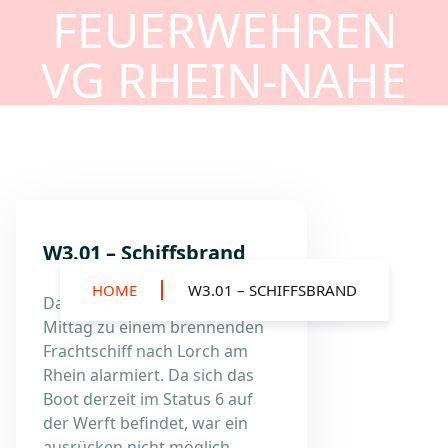
FEUERWEHREN
VG RHEIN-NAHE
W3.01 – Schiffsbrand
HOME
W3.01 – SCHIFFSBRAND
Das HLB Loreley wurde am
Mittag zu einem brennenden
Frachtschiff nach Lorch am
Rhein alarmiert. Da sich das
Boot derzeit im Status 6 auf
der Werft befindet, war ein
ausrücken nicht möglich.