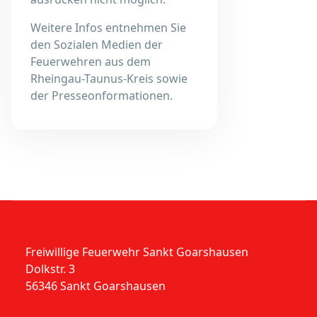
Weitere Infos entnehmen Sie
den Sozialen Medien der
Feuerwehren aus dem
Rheingau-Taunus-Kreis sowie
der Presseonformationen.
Freiwillige Feuerwehr Sankt Goarshausen
Dolkstr. 3
56346 Sankt Goarshausen