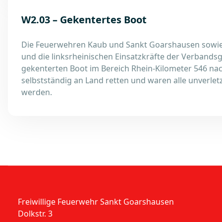
W2.03 – Gekentertes Boot
Die Feuerwehren Kaub und Sankt Goarshausen sowie 
und die linksrheinischen Einsatzkräfte der Verband
gekenterten Boot im Bereich Rhein-Kilometer 546 nac
selbstständig an Land retten und waren alle unverlet
werden.
Freiwillige Feuerwehr Sankt Goarshausen
Dolkstr. 3