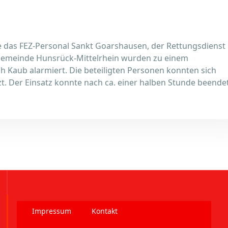
das FEZ-Personal Sankt Goarshausen, der Rettungsdienst
sgemeinde Hunsrück-Mittelrhein wurden zu einem
h Kaub alarmiert. Die beteiligten Personen konnten sich
zt. Der Einsatz konnte nach ca. einer halben Stunde beende
Impressum
Kontakt