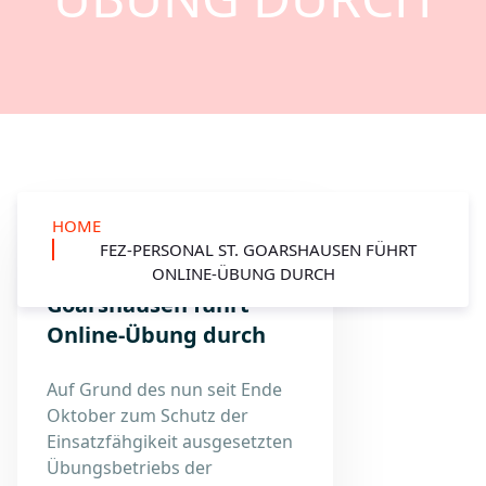
HOME
FEZ-PERSONAL ST. GOARSHAUSEN FÜHRT
FEZ-Personal St.
ONLINE-ÜBUNG DURCH
Goarshausen führt
Online-Übung durch
Auf Grund des nun seit Ende
Oktober zum Schutz der
Einsatzfähgikeit ausgesetzten
Übungsbetriebs der