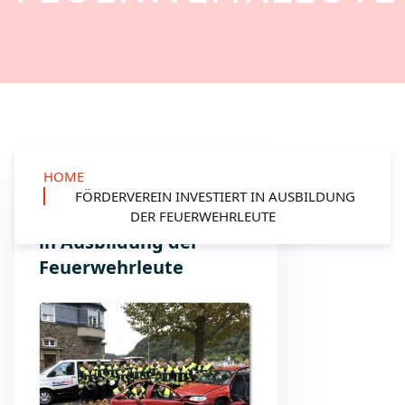
HOME
FÖRDERVEREIN INVESTIERT IN AUSBILDUNG
Förderverein investiert
DER FEUERWEHRLEUTE
in Ausbildung der
Feuerwehrleute