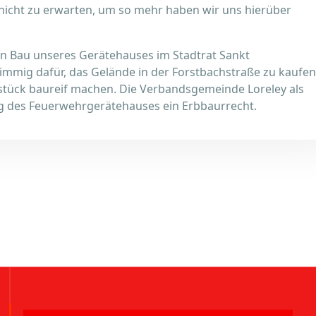
 nicht zu erwarten, um so mehr haben wir uns hierüber
n Bau unseres Gerätehauses im Stadtrat Sankt
mig dafür, das Gelände in der Forstbachstraße zu kaufen
stück baureif machen. Die Verbandsgemeinde Loreley als
ng des Feuerwehrgerätehauses ein Erbbaurrecht.