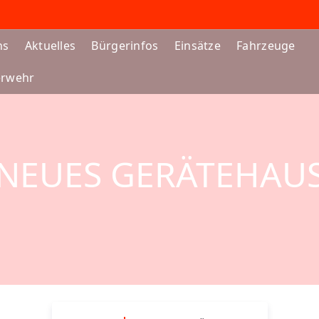
ns
Aktuelles
Bürgerinfos
Einsätze
Fahrzeuge
erwehr
NEUES GERÄTEHAU