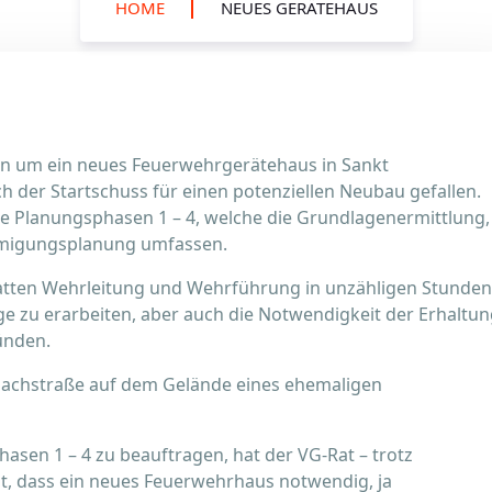
HOME
NEUES GERÄTEHAUS
ion um ein neues Feuerwehrgerätehaus in Sankt
h der Startschuss für einen potenziellen Neubau gefallen.
e Planungsphasen 1 – 4, welche die Grundlagenermittlung,
hmigungsplanung umfassen.
atten Wehrleitung und Wehrführung in unzähligen Stunden
ge zu erarbeiten, aber auch die Notwendigkeit der Erhaltu
ünden.
tbachstraße auf dem Gelände eines ehemaligen
asen 1 – 4 zu beauftragen, hat der VG-Rat – trotz
t, dass ein neues Feuerwehrhaus notwendig, ja