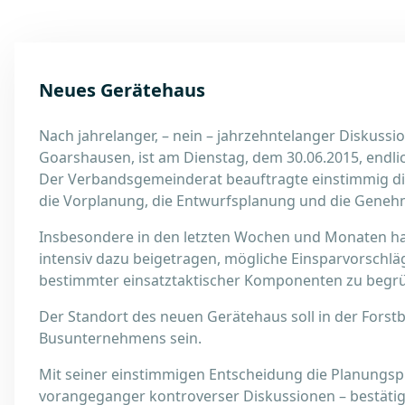
Neues Gerätehaus
Nach jahrelanger, – nein – jahrzehntelanger Diskuss
Goarshausen, ist am Dienstag, dem 30.06.2015, endlic
Der Verbandsgemeinderat beauftragte einstimmig di
die Vorplanung, die Entwurfsplanung und die Gene
Insbesondere in den letzten Wochen und Monaten h
intensiv dazu beigetragen, mögliche Einsparvorschlä
bestimmter einsatztaktischer Komponenten zu begr
Der Standort des neuen Gerätehaus soll in der Fors
Busunternehmens sein.
Mit seiner einstimmigen Entscheidung die Planungsph
vorangeganger kontroverser Diskussionen – bestätig