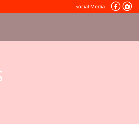
Social Media
S