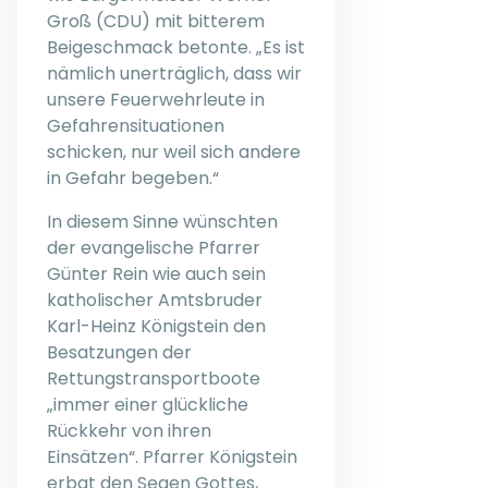
Groß (CDU) mit bitterem
Beigeschmack betonte. „Es ist
nämlich unerträglich, dass wir
unsere Feuerwehrleute in
Gefahrensituationen
schicken, nur weil sich andere
in Gefahr begeben.“
In diesem Sinne wünschten
der evangelische Pfarrer
Günter Rein wie auch sein
katholischer Amtsbruder
Karl-Heinz Königstein den
Besatzungen der
Rettungstransportboote
„immer einer glückliche
Rückkehr von ihren
Einsätzen“. Pfarrer Königstein
erbat den Segen Gottes,