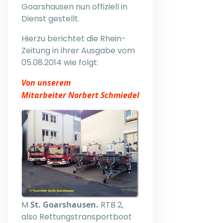
Goarshausen nun offiziell in
Dienst gestellt.
Hierzu berichtet die Rhein-
Zeitung in ihrer Ausgabe vom
05.08.2014 wie folgt:
Von unserem
Mitarbeiter Norbert Schmiedel
M
St. Goarshausen.
RTB 2,
also Rettungstransportboot