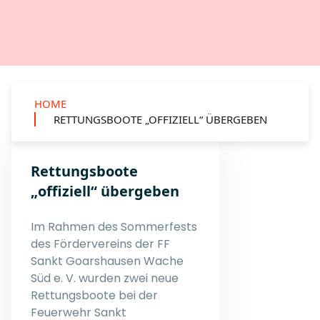
HOME
RETTUNGSBOOTE „OFFIZIELL“ ÜBERGEBEN
Rettungsboote
„offiziell“ übergeben
Im Rahmen des Sommerfests
des Fördervereins der FF
Sankt Goarshausen Wache
Süd e. V. wurden zwei neue
Rettungsboote bei der
Feuerwehr Sankt