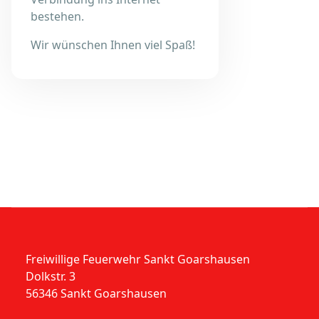
bestehen.
Wir wünschen Ihnen viel Spaß!
Freiwillige Feuerwehr Sankt Goarshausen
Dolkstr. 3
56346 Sankt Goarshausen