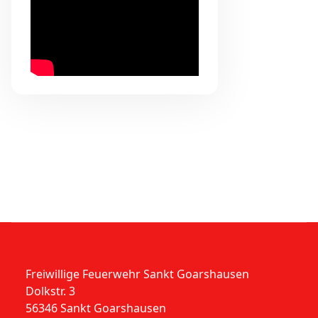
Freiwillige Feuerwehr Sankt Goarshausen
Dolkstr. 3
56346 Sankt Goarshausen