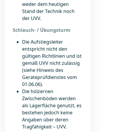
weder dem heutigen
Stand der Technik noch
der UVV.
Schlauch- / Übungsturm
Die Aufstiegsleiter
entspricht nicht den
gültigen Richtlinien und ist
gemäß UVV nicht zulässig
(siehe Hinweis des
Geräteprüfdienstes vom
01.06.06).
Die hölzernen
Zwischenböden werden
als Lagerfläche genutzt, es
bestehen jedoch keine
Angaben über deren
Tragfähigkeit – UVV.