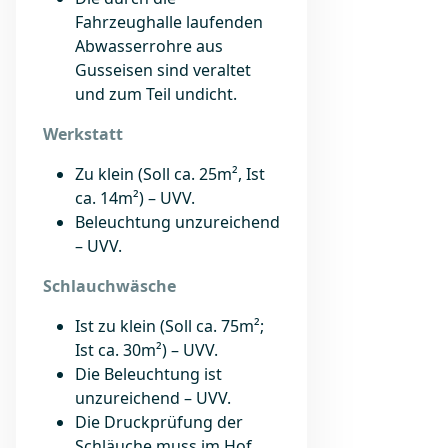
Fahrzeughalle laufenden
Abwasserrohre aus
Gusseisen sind veraltet
und zum Teil undicht.
Werkstatt
Zu klein (Soll ca. 25m², Ist
ca. 14m²) – UVV.
Beleuchtung unzureichend
– UVV.
Schlauchwäsche
Ist zu klein (Soll ca. 75m²;
Ist ca. 30m²) – UVV.
Die Beleuchtung ist
unzureichend – UVV.
Die Druckprüfung der
Schläuche muss im Hof