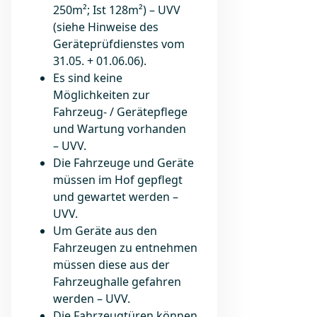
250m²; Ist 128m²) – UVV
(siehe Hinweise des
Geräteprüfdienstes vom
31.05. + 01.06.06).
Es sind keine
Möglichkeiten zur
Fahrzeug- / Gerätepflege
und Wartung vorhanden
– UVV.
Die Fahrzeuge und Geräte
müssen im Hof gepflegt
und gewartet werden –
UVV.
Um Geräte aus den
Fahrzeugen zu entnehmen
müssen diese aus der
Fahrzeughalle gefahren
werden – UVV.
Die Fahrzeugtüren können