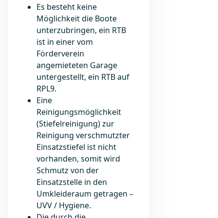
Es besteht keine
Möglichkeit die Boote
unterzubringen, ein RTB
ist in einer vom
Förderverein
angemieteten Garage
untergestellt, ein RTB auf
RPL9.
Eine
Reinigungsmöglichkeit
(Stiefelreinigung) zur
Reinigung verschmutzter
Einsatzstiefel ist nicht
vorhanden, somit wird
Schmutz von der
Einsatzstelle in den
Umkleideraum getragen –
UVV / Hygiene.
Die durch die