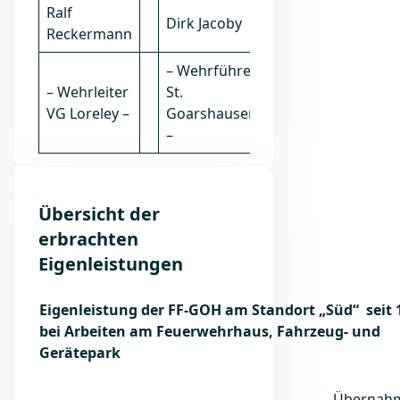
Ralf
Dirk Jacoby
Reckermann
– Wehrführer
– Wehrleiter
St.
VG Loreley –
Goarshausen
–
Übersicht der
erbrachten
Eigenleistungen
Eigenleistung der FF-GOH am Standort „Süd“ seit 
bei Arbeiten am Feuerwehrhaus, Fahrzeug- und
Gerätepark
Übernah