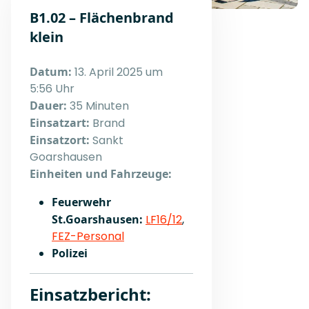
B1.02 – Flächenbrand
klein
Datum:
13. April 2025 um
5:56 Uhr
Dauer:
35 Minuten
Einsatzart:
Brand
Einsatzort:
Sankt
Goarshausen
Einheiten und Fahrzeuge:
Feuerwehr
St.Goarshausen:
LF16/12
,
FEZ-Personal
Polizei
Einsatzbericht: