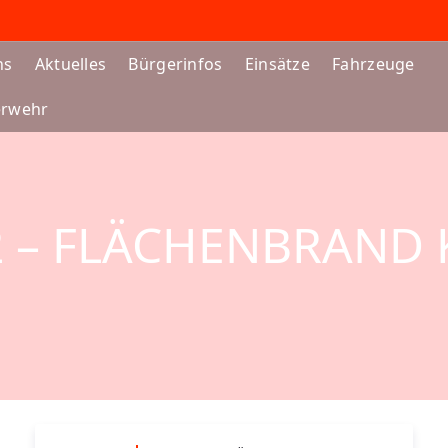
ns
Aktuelles
Bürgerinfos
Einsätze
Fahrzeuge
erwehr
2 – FLÄCHENBRAND 