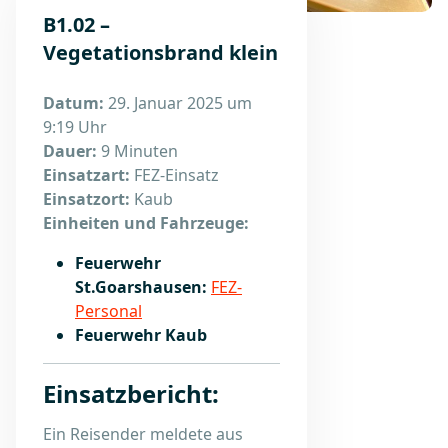
B1.02 –
Vegetationsbrand klein
Datum:
29. Januar 2025 um
9:19 Uhr
Dauer:
9 Minuten
Einsatzart:
FEZ-Einsatz
Einsatzort:
Kaub
Einheiten und Fahrzeuge:
Feuerwehr
St.Goarshausen:
FEZ-
Personal
Feuerwehr Kaub
Einsatzbericht:
Ein Reisender meldete aus