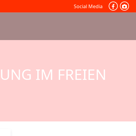
Social Media
UNG IM FREIEN