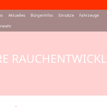
ns
Aktuelles
Bürgerinfos
Einsätze
Fahrzeuge
erwehr
ARE RAUCHENTWICKL