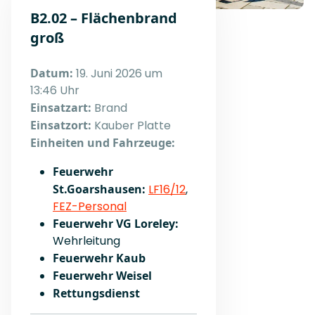
B2.02 – Flächenbrand
groß
Datum:
19. Juni 2026 um
13:46 Uhr
Einsatzart:
Brand
Einsatzort:
Kauber Platte
Einheiten und Fahrzeuge:
Feuerwehr
St.Goarshausen:
LF16/12
,
FEZ-Personal
Feuerwehr VG Loreley:
Wehrleitung
Feuerwehr Kaub
Feuerwehr Weisel
Rettungsdienst