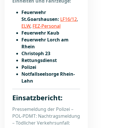
Einheiten und Fahrzeuge:
Feuerwehr
St.Goarshausen:
LF16/12
,
ELW
,
FEZ-Personal
Feuerwehr Kaub
Feuerwehr Lorch am
Rhein
Christoph 23
Rettungsdienst
Polizei
Notfallseelsorge Rhein-
Lahn
Einsatzbericht:
Pressemeldung der Polizei –
POL-PDMT: Nachtragsmeldung
– Tödlicher Verkehrsunfall: