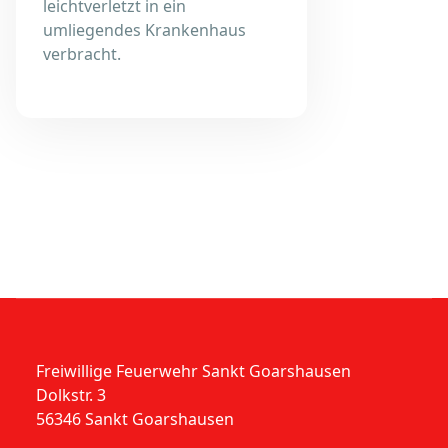
leichtverletzt in ein
umliegendes Krankenhaus
verbracht.
Freiwillige Feuerwehr Sankt Goarshausen
Dolkstr. 3
56346 Sankt Goarshausen