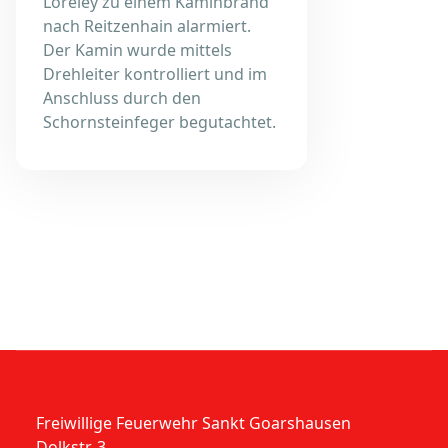
Loreley zu einem Kaminbrand
nach Reitzenhain alarmiert.
Der Kamin wurde mittels
Drehleiter kontrolliert und im
Anschluss durch den
Schornsteinfeger begutachtet.
Freiwillige Feuerwehr Sankt Goarshausen
Dolkstr. 3