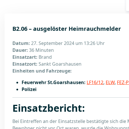
B2.06 – ausgelöster Heimrauchmelder
Datum:
27. September 2024 um 13:26 Uhr
Dauer:
36 Minuten
Einsatzart:
Brand
Einsatzort:
Sankt Goarshausen
Einheiten und Fahrzeuge:
Feuerwehr St.Goarshausen:
LF16/12
,
ELW
,
FEZ-P
Polizei
Einsatzbericht:
Bei Eintreffen an der Einsatzstelle bestätigte sich d
Bewohner nicht vor Ort waren, wurde die Wohnungst