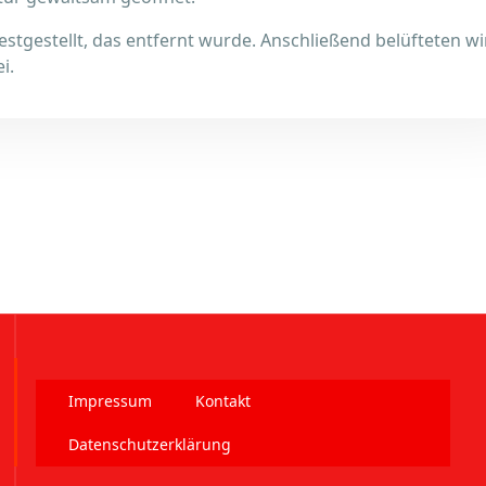
gestellt, das entfernt wurde. Anschließend belüfteten wi
i.
Impressum
Kontakt
Datenschutzerklärung