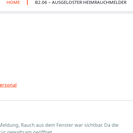
HOME
B2.06 – AUSGELÖSTER HEIMRAUCHMELDER
ersonal
ie Meldung, Rauch aus dem Fenster war sichtbar. Da die
ür gewaltsam geöffnet.