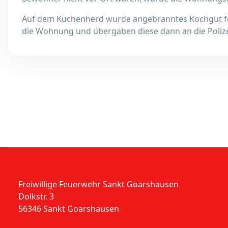
Auf dem Küchenherd wurde angebranntes Kochgut fest
die Wohnung und übergaben diese dann an die Polize
Freiwillige Feuerwehr Sankt Goarshausen
Dolkstr. 3
56346 Sankt Goarshausen