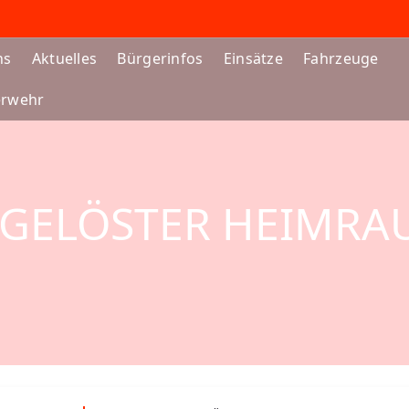
ns
Aktuelles
Bürgerinfos
Einsätze
Fahrzeuge
erwehr
USGELÖSTER HEIMR