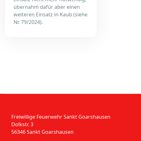
übernahm dafür aber einen
weiteren Einsatz in Kaub (siehe
Nr. 79/2024).
Freiwillige Feuerwehr Sankt Goarshausen
Dolkstr. 3
56346 Sankt Goarshausen