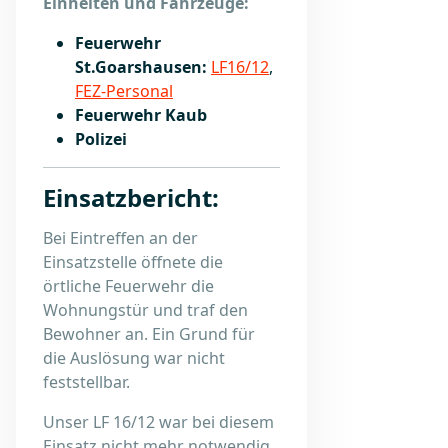
Einheiten und Fahrzeuge:
Feuerwehr
St.Goarshausen:
LF16/12
,
FEZ-Personal
Feuerwehr Kaub
Polizei
Einsatzbericht:
Bei Eintreffen an der
Einsatzstelle öffnete die
örtliche Feuerwehr die
Wohnungstür und traf den
Bewohner an. Ein Grund für
die Auslösung war nicht
feststellbar.
Unser LF 16/12 war bei diesem
Einsatz nicht mehr notwendig,