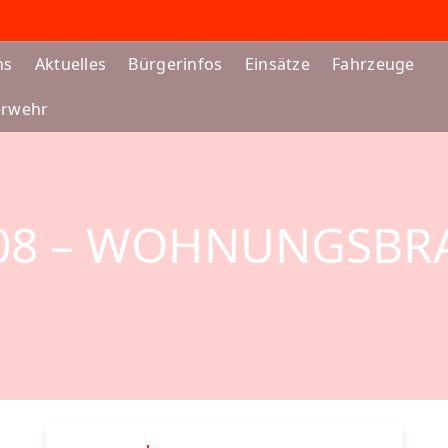
ns
Aktuelles
Bürgerinfos
Einsätze
Fahrzeuge
erwehr
.08 – WOHNUNGSBR