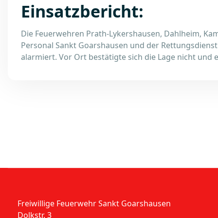
Einsatzbericht:
Die Feuerwehren Prath-Lykershausen, Dahlheim, Ka
Personal Sankt Goarshausen und der Rettungsdiens
alarmiert. Vor Ort bestätigte sich die Lage nicht und
Freiwillige Feuerwehr Sankt Goarshausen
Dolkstr. 3