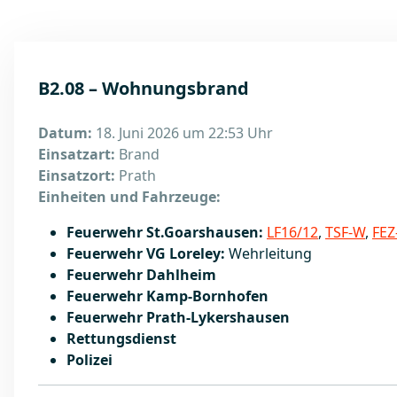
B2.08 – Wohnungsbrand
Datum:
18. Juni 2026 um 22:53 Uhr
Einsatzart:
Brand
Einsatzort:
Prath
Einheiten und Fahrzeuge:
Feuerwehr St.Goarshausen:
LF16/12
,
TSF-W
,
FEZ
Feuerwehr VG Loreley:
Wehrleitung
Feuerwehr Dahlheim
Feuerwehr Kamp-Bornhofen
Feuerwehr Prath-Lykershausen
Rettungsdienst
Polizei