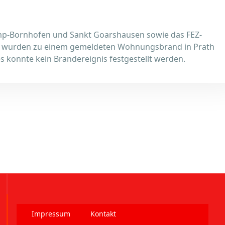
mp-Bornhofen und Sankt Goarshausen sowie das FEZ-
t wurden zu einem gemeldeten Wohnungsbrand in Prath
 es konnte kein Brandereignis festgestellt werden.
Impressum
Kontakt