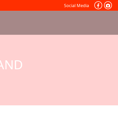
Social Media
AND