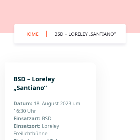
HOME
BSD – LORELEY „SANTIANO“
BSD – Loreley
„Santiano“
Datum:
18. August 2023 um
16:30 Uhr
Einsatzart:
BSD
Einsatzort:
Loreley
Freilichtbühne