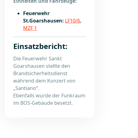
Einheiten und Fahrzeuge:
Feuerwehr
St.Goarshausen:
LF10/6
,
MZF 1
Einsatzbericht:
Die Feuerwehr Sankt
Goarshausen stellte den
Brandsicherheitsdienst
während dem Konzert von
„Santiano“.
Ebenfalls wurde der Funkraum
im BOS-Gebäude besetzt.