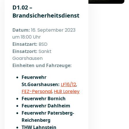
D1.02 –
Brandsicherheitsdienst
Datum:
16. September 2023
um 18:00 Uhr
Einsatzart:
BSD
Einsatzort:
Sankt
Goarshausen
Einheiten und Fahrzeuge:
Feuerwehr
St.Goarshausen:
LF16/12
,
FEZ-Personal
,
HLB Loreley
Feuerwehr Bornich
Feuerwehr Dahlheim
Feuerwehr Patersberg-
Reichenberg
THW Lahnstein