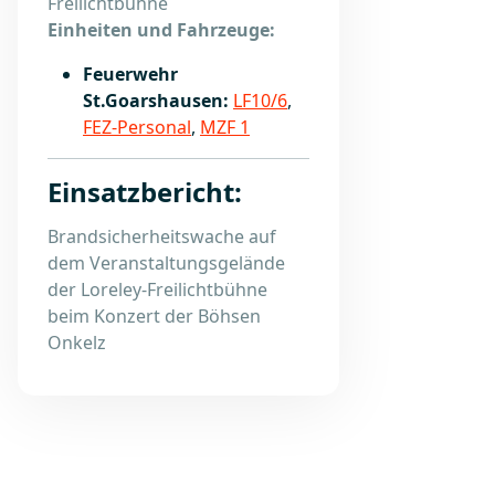
Freilichtbühne
Einheiten und Fahrzeuge:
Feuerwehr
St.Goarshausen:
LF10/6
,
FEZ-Personal
,
MZF 1
Einsatzbericht:
Brandsicherheitswache auf
dem Veranstaltungsgelände
der Loreley-Freilichtbühne
beim Konzert der Böhsen
Onkelz