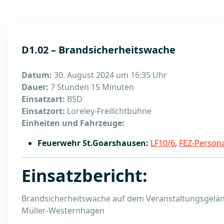
D1.02 – Brandsicherheitswache
Datum:
30. August 2024 um 16:35 Uhr
Dauer:
7 Stunden 15 Minuten
Einsatzart:
BSD
Einsatzort:
Loreley-Freilichtbühne
Einheiten und Fahrzeuge:
Feuerwehr St.Goarshausen:
LF10/6
,
FEZ-Persona
Einsatzbericht:
Brandsicherheitswache auf dem Veranstaltungsgeländ
Müller-Westernhagen