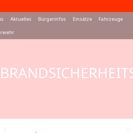
ns
Aktuelles
Bürgerinfos
Einsätze
Fahrzeuge
erwehr
– BRANDSICHERHEI