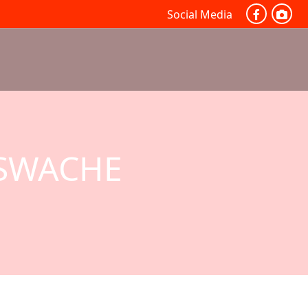
Social Media
TSWACHE