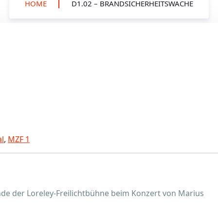
HOME
D1.02 – BRANDSICHERHEITSWACHE
l
,
MZF 1
e der Loreley-Freilichtbühne beim Konzert von Marius