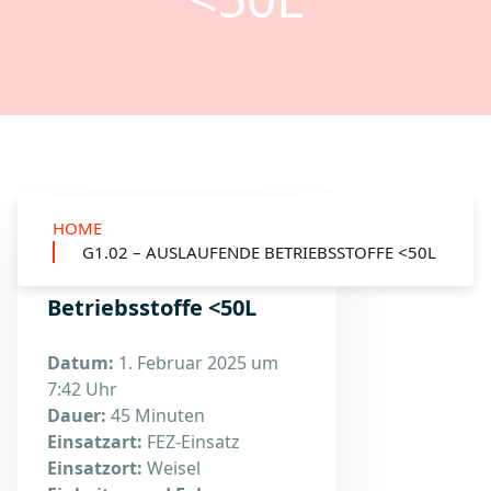
HOME
G1.02 – AUSLAUFENDE BETRIEBSSTOFFE <50L
G1.02 – auslaufende
Betriebsstoffe <50L
Datum:
1. Februar 2025 um
7:42 Uhr
Dauer:
45 Minuten
Einsatzart:
FEZ-Einsatz
Einsatzort:
Weisel