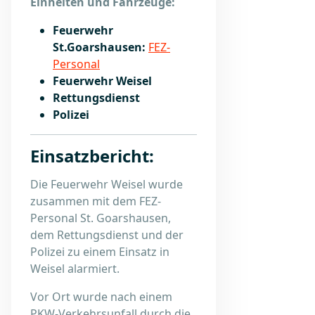
Einheiten und Fahrzeuge:
Feuerwehr
St.Goarshausen:
FEZ-
Personal
Feuerwehr Weisel
Rettungsdienst
Polizei
Einsatzbericht:
Die Feuerwehr Weisel wurde
zusammen mit dem FEZ-
Personal St. Goarshausen,
dem Rettungsdienst und der
Polizei zu einem Einsatz in
Weisel alarmiert.
Vor Ort wurde nach einem
PKW-Verkehrsunfall durch die