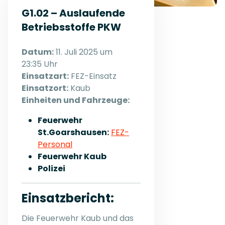
G1.02 – Auslaufende
Betriebsstoffe PKW
Datum:
11. Juli 2025 um
23:35 Uhr
Einsatzart:
FEZ-Einsatz
Einsatzort:
Kaub
Einheiten und Fahrzeuge:
Feuerwehr
St.Goarshausen:
FEZ-
Personal
Feuerwehr Kaub
Polizei
Einsatzbericht:
Die Feuerwehr Kaub und das