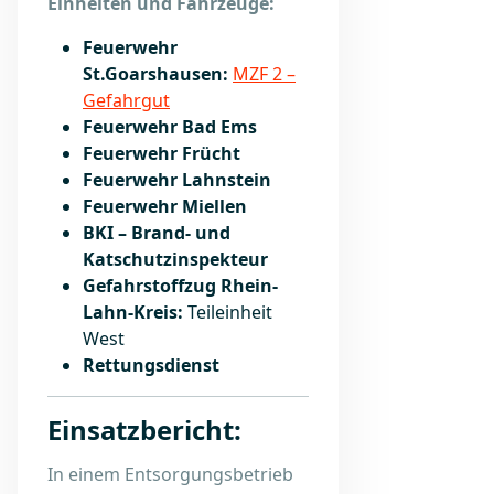
Einheiten und Fahrzeuge:
Feuerwehr
St.Goarshausen:
MZF 2 –
Gefahrgut
Feuerwehr Bad Ems
Feuerwehr Frücht
Feuerwehr Lahnstein
Feuerwehr Miellen
BKI – Brand- und
Katschutzinspekteur
Gefahrstoffzug Rhein-
Lahn-Kreis:
Teileinheit
West
Rettungsdienst
Einsatzbericht:
In einem Entsorgungsbetrieb