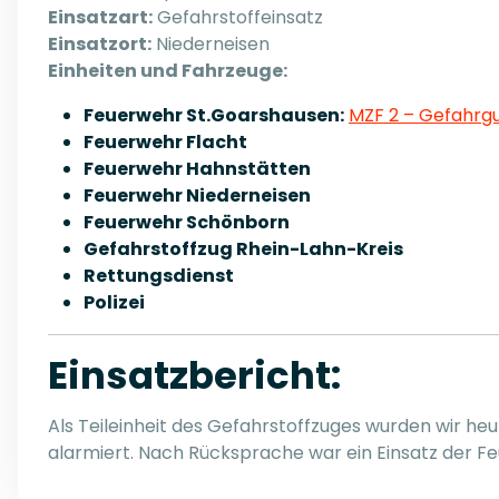
Einsatzart:
Gefahrstoffeinsatz
Einsatzort:
Niederneisen
Einheiten und Fahrzeuge:
Feuerwehr St.Goarshausen:
MZF 2 – Gefahrg
Feuerwehr Flacht
Feuerwehr Hahnstätten
Feuerwehr Niederneisen
Feuerwehr Schönborn
Gefahrstoffzug Rhein-Lahn-Kreis
Rettungsdienst
Polizei
Einsatzbericht:
Als Teileinheit des Gefahrstoffzuges wurden wir h
alarmiert. Nach Rücksprache war ein Einsatz der F