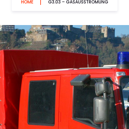
HOME
G3.03 – GASAUSSTRÖMUNG