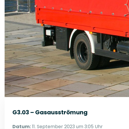
G3.03 – Gasausströmung
Datum:
11. September 2023 um 3:05 Uhr