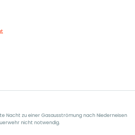
ut
eute Nacht zu einer Gasausströmung nach Niederneisen
euerwehr nicht notwendig.