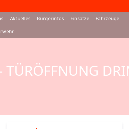
ns
Aktuelles
Bürgerinfos
Einsätze
Fahrzeuge
erwehr
 – TÜRÖFFNUNG DR