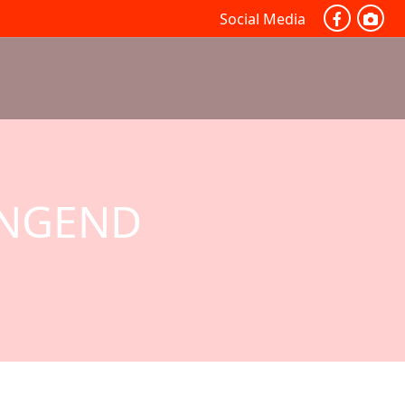
Social Media
INGEND