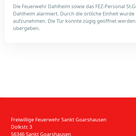
Die Feuerwehr Dahlheim sowie das FEZ-Personal St.
Dahlheim alarmiert. Durch die örtliche Einheit wurde
aufzunehmen. Die Tür konnte zügig geöffnet werden.
übergeben.
Freiwillige Feuerwehr Sankt Goarshausen
Dolkstr. 3
56346 Sankt Goarshausen