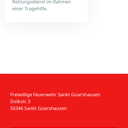
Rettungsdienst im Rahmen
einer Tragehilfe.
Freiwillige Feuerwehr Sankt Goarshausen
Dolkstr. 3
56346 Sankt Goarshausen