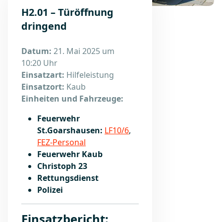
H2.01 – Türöffnung
dringend
Datum:
21. Mai 2025 um
10:20 Uhr
Einsatzart:
Hilfeleistung
Einsatzort:
Kaub
Einheiten und Fahrzeuge:
Feuerwehr
St.Goarshausen:
LF10/6
,
FEZ-Personal
Feuerwehr Kaub
Christoph 23
Rettungsdienst
Polizei
Einsatzbericht: