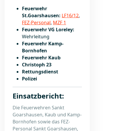
Feuerwehr
St.Goarshausen:
LF16/12
,
FEZ-Personal
,
MZF 1
Feuerwehr VG Loreley:
Wehrleitung
Feuerwehr Kamp-
Bornhofen
Feuerwehr Kaub
Christoph 23
Rettungsdienst
Polizei
Einsatzbericht:
Die Feuerwehren Sankt
Goarshausen, Kaub und Kamp-
Bornhofen sowie das FEZ-
Personal Sankt Goarshausen,