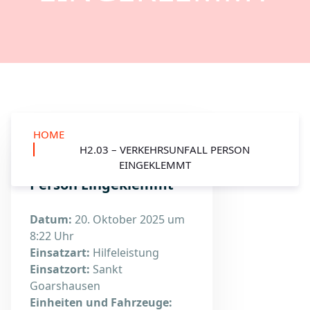
HOME
H2.03 – VERKEHRSUNFALL PERSON
H2.03 – Verkehrsunfall
EINGEKLEMMT
Person Eingeklemmt
Datum:
20. Oktober 2025 um
8:22 Uhr
Einsatzart:
Hilfeleistung
Einsatzort:
Sankt
Goarshausen
Einheiten und Fahrzeuge: