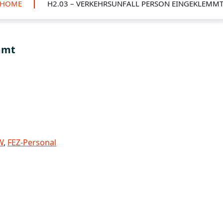
HOME
H2.03 – VERKEHRSUNFALL PERSON EINGEKLEMM
mmt
W
,
FEZ-Personal