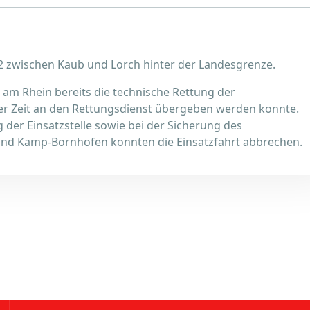
2 zwischen Kaub und Lorch hinter der Landesgrenze.
ch am Rhein bereits die technische Rettung der
er Zeit an den Rettungsdienst übergeben werden konnte.
der Einsatzstelle sowie bei der Sicherung des
 und Kamp-Bornhofen konnten die Einsatzfahrt abbrechen.