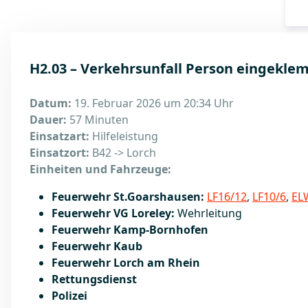
H2.03 – Verkehrsunfall Person eingekle
Datum:
19. Februar 2026 um 20:34 Uhr
Dauer:
57 Minuten
Einsatzart:
Hilfeleistung
Einsatzort:
B42 -> Lorch
Einheiten und Fahrzeuge:
Feuerwehr St.Goarshausen:
LF16/12
,
LF10/6
,
EL
Feuerwehr VG Loreley:
Wehrleitung
Feuerwehr Kamp-Bornhofen
Feuerwehr Kaub
Feuerwehr Lorch am Rhein
Rettungsdienst
Polizei