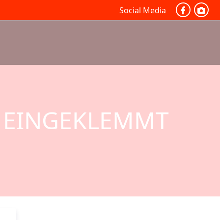
Social Media
N EINGEKLEMMT