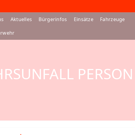
ns
Aktuelles
Bürgerinfos
Einsätze
Fahrzeuge
erwehr
EHRSUNFALL PERSO