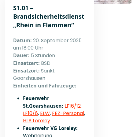
S1.01 –
Brandsicherheitsdienst
„Rhein in Flammen“
Datum:
20. September 2025
um 18:00 Uhr
Dauer:
5 Stunden
Einsatzart:
BSD
Einsatzort:
Sankt
Goarshausen
Einheiten und Fahrzeuge:
Feuerwehr
St.Goarshausen:
LF16/12
,
LF10/6
,
ELW
,
FEZ-Personal
,
HLB Loreley
Feuerwehr VG Loreley:
Wehrleitung