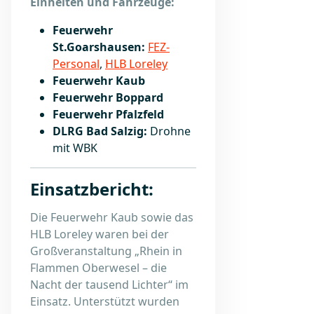
Einheiten und Fahrzeuge:
Feuerwehr
St.Goarshausen:
FEZ-
Personal
,
HLB Loreley
Feuerwehr Kaub
Feuerwehr Boppard
Feuerwehr Pfalzfeld
DLRG Bad Salzig:
Drohne
mit WBK
Einsatzbericht:
Die Feuerwehr Kaub sowie das
HLB Loreley waren bei der
Großveranstaltung „Rhein in
Flammen Oberwesel – die
Nacht der tausend Lichter“ im
Einsatz. Unterstützt wurden